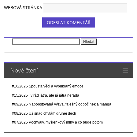
WEBOVÁ STRÁNKA
Vyhledávání
Nové čtení
#16/2025 Spousta věcí a vybublaný emoce
#15/2025 Ty rád játra, ale já játra nerada
#09/2025 Naboostovaná výzva, falešný odpočinek a manga
#08/2025 Už snad chytám druhej dech
#07/2025 Pochvaly, myšlenkový mlhy a co bude potom